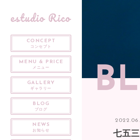
CONCEPT
コンセプト
MENU & PRICE
B
メニュー
GALLERY
ギャラリー
BLOG
ブログ
2022.06
NEWS
七五三
お知らせ