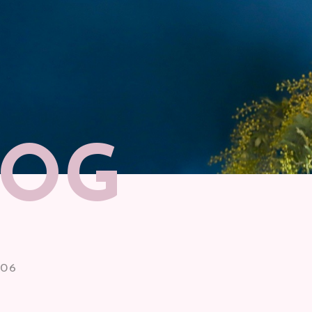
LOG
.06