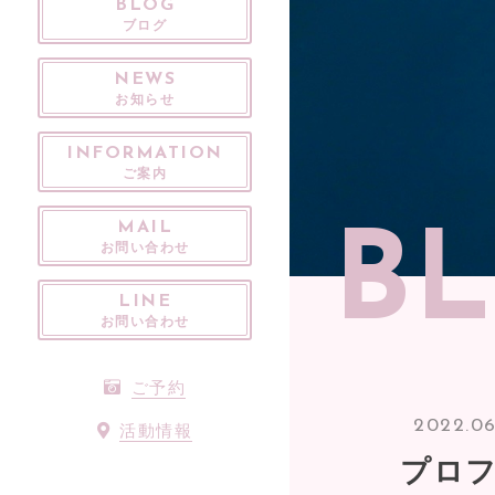
BLOG
ブログ
NEWS
お知らせ
INFORMATION
ご案内
MAIL
B
お問い合わせ
LINE
お問い合わせ
ご予約
2022.06
活動情報
プロ