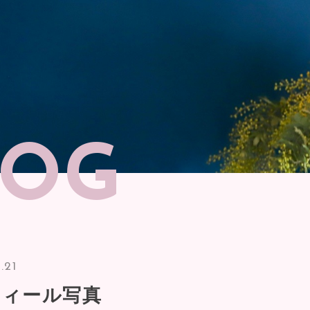
LOG
.21
フィール写真