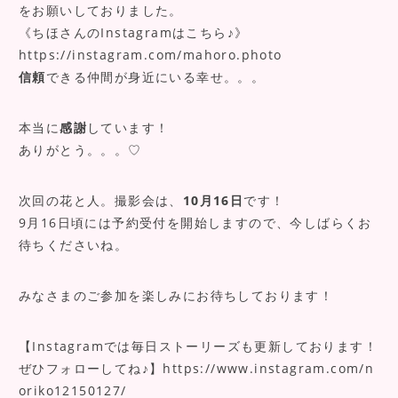
をお願いしておりました。
《ちほさんのInstagramはこちら♪》
https://instagram.com/mahoro.photo
信頼
できる仲間が身近にいる幸せ。。。
本当に
感謝
しています！
ありがとう。。。♡
次回の花と人。撮影会は、
10月16日
です！
9月16日頃には予約受付を開始しますので、今しばらくお
待ちくださいね。
みなさまのご参加を楽しみにお待ちしております！
【Instagramでは毎日ストーリーズも更新しております！
ぜひフォローしてね♪】
https://www.instagram.com/n
oriko12150127/