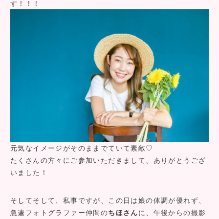
す！！！
元気なイメージがそのままでていて素敵♡
たくさんの方々にご参加いただきまして、ありがとうござ
いました！
そしてそして、私事ですが、この日は娘の体調が優れず、
急遽フォトグラファー仲間の
ちほさん
に、午後からの撮影